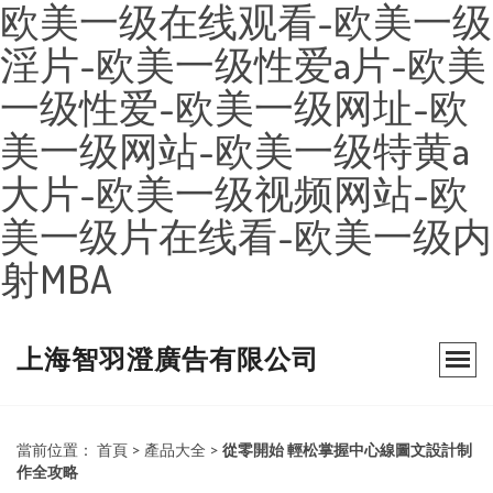
欧美一级在线观看-欧美一级
淫片-欧美一级性爱a片-欧美
一级性爱-欧美一级网址-欧
美一级网站-欧美一级特黄a
大片-欧美一级视频网站-欧
美一级片在线看-欧美一级内
射MBA
上海智羽澄廣告有限公司
當前位置：
首頁
>
產品大全
>
從零開始 輕松掌握中心線圖文設計制
作全攻略